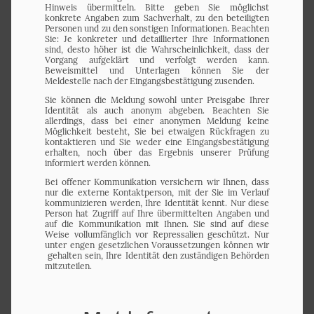
Hinweis übermitteln. Bitte geben Sie möglichst
konkrete Angaben zum Sachverhalt, zu den beteiligten
Personen und zu den sonstigen Informationen. Beachten
Sie: Je konkreter und detaillierter Ihre Informationen
sind, desto höher ist die Wahrscheinlichkeit, dass der
Vorgang aufgeklärt und verfolgt werden kann.
Beweismittel und Unterlagen können Sie der
Meldestelle nach der Eingangsbestätigung zusenden.
Sie können die Meldung sowohl unter Preisgabe Ihrer
Identität als auch anonym abgeben. Beachten Sie
allerdings, dass bei einer anonymen Meldung keine
Möglichkeit besteht, Sie bei etwaigen Rückfragen zu
kontaktieren und Sie weder eine Eingangsbestätigung
erhalten, noch über das Ergebnis unserer Prüfung
informiert werden können.
Bei offener Kommunikation versichern wir Ihnen, dass
nur die externe Kontaktperson, mit der Sie im Verlauf
kommunizieren werden, Ihre Identität kennt. Nur diese
Person hat Zugriff auf Ihre übermittelten Angaben und
auf die Kommunikation mit Ihnen. Sie sind auf diese
Weise vollumfänglich vor Repressalien geschützt. Nur
unter engen gesetzlichen Voraussetzungen können wir
gehalten sein, Ihre Identität den zuständigen Behörden
mitzuteilen.